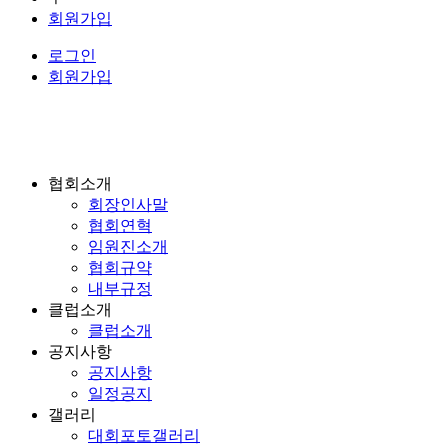
회원가입
로그인
회원가입
협회소개
회장인사말
협회연혁
임원진소개
협회규약
내부규정
클럽소개
클럽소개
공지사항
공지사항
일정공지
갤러리
대회포토갤러리