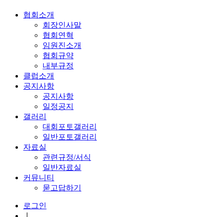
협회소개
회장인사말
협회연혁
임원진소개
협회규약
내부규정
클럽소개
공지사항
공지사항
일정공지
갤러리
대회포토갤러리
일반포토갤러리
자료실
관련규정/서식
일반자료실
커뮤니티
묻고답하기
로그인
ㅣ