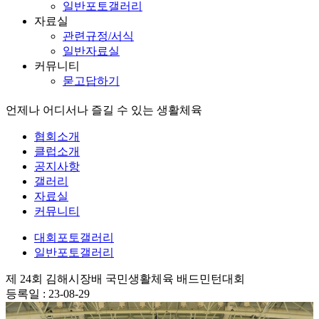
일반포토갤러리
자료실
관련규정/서식
일반자료실
커뮤니티
묻고답하기
언제나 어디서나 즐길 수 있는 생활체육
협회소개
클럽소개
공지사항
갤러리
자료실
커뮤니티
대회포토갤러리
일반포토갤러리
제 24회 김해시장배 국민생활체육 배드민턴대회
등록일 : 23-08-29