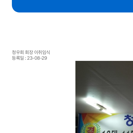
청우회 회장 이취임식
등록일 : 23-08-29