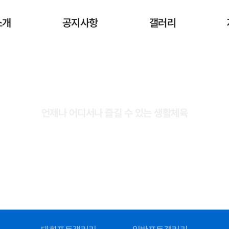
소개
공지사항
갤러리
언제나 어디서나 즐길 수 있는 생활체육