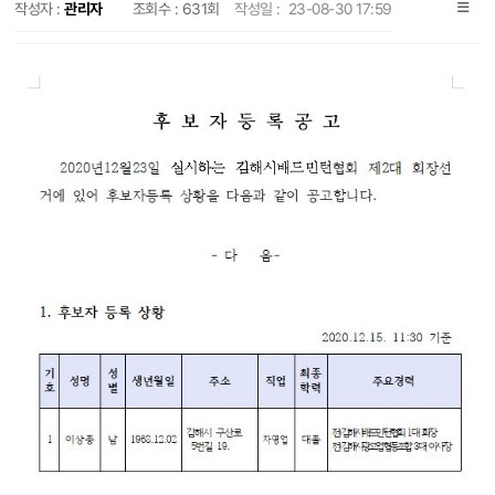
작성자 :
관리자
조회수 :
631회
작성일 :
23-08-30 17:59