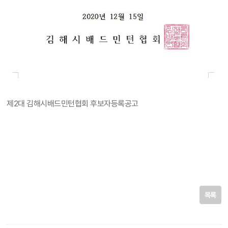
제2대 김해시배드민턴협회 후보자등록공고
목록