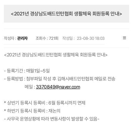
<2021년 경상남도배드민턴협회 생활체육 회원등록 안내>
작성자 :
관리자
조회수 :
721회
작성일 :
23-08-30 18:03
<2021년 경상남도배드민턴협회 생활체육 회원등록 안내>
- 등록기간 : 매월1일~5일
- 등록방법 : 첨부파일 작성 후 김해시배드민턴협회 메일로 전송
메일 :
3370849@naver.com
* 상반기 등록시 등록비 : 6월 등록시까지 면제
* 하반기 등록시 등록비 : 재논의
- 사무국 운영상황에 따라 변동사항이 발생할 수 있음-