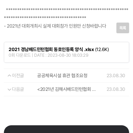
*******************************************************
*************************************
- 2021년 대회개최시 실제 대회참가 인원만 신청바랍니다
목록
2021 경남배드민턴협회 동호인등록 양식 .xlsx
(12.6K)
0회 다운로드 | DATE : 2023-08-30 18:03:29
이전글
공공체육시설 휴관 협조요청
23.08.30
다음글
<2021년 김해시배드민턴협회 제1차 임시총회 결과보고>
23.08.30