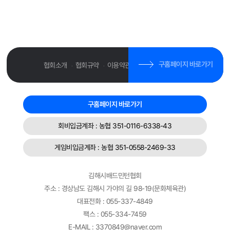
구홈페이지 바로가기
협회소개
협회규약
이용약관
개인정보취급방침
·
·
·
구홈페이지 바로가기
회비입금계좌 : 농협 351-0116-6338-43
게임비입금계좌 : 농협 351-0558-2469-33
김해시배드민턴협회
주소 : 경상남도 김해시 가야의 길 98-19(문화체육관)
대표전화 : 055-337-4849
팩스 : 055-334-7459
E-MAIL : 3370849@naver.com