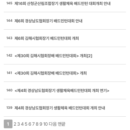
145
제16회 산청군산림조합장기 생활체육 배드민턴 대회개최 안내
144
제6회 경상남도협회장기 배드민턴대회 안내
143
제6회 김해시협회장기 배드민턴대회 개최
142
<제30회 김해시협회장배 배드민턴대회> 개최[2]
141
<제30회 김해시협회장배 배드민턴대회> 개최
140
<제4회 경상남도협회장기 생활체육배드민턴대회 개최 연기>
139
제4회 경상남도협회장기 생활체육 배드민턴대회 개최 안내
1
2
3
4
5
6
7
8
9
10
다음
맨끝